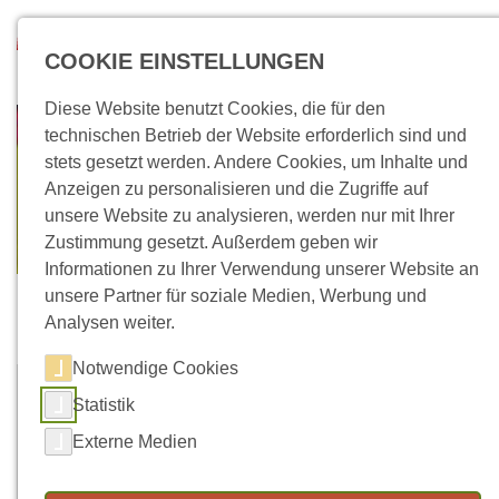
Direkt zum Inhalt
Suchen
COOKIE EINSTELLUNGEN
Diese Website benutzt Cookies, die für den
technischen Betrieb der Website erforderlich sind und
stets gesetzt werden. Andere Cookies, um Inhalte und
Anzeigen zu personalisieren und die Zugriffe auf
unsere Website zu analysieren, werden nur mit Ihrer
Zustimmung gesetzt. Außerdem geben wir
Informationen zu Ihrer Verwendung unserer Website an
unsere Partner für soziale Medien, Werbung und
Neuigkeiten
Analysen weiter.
Notwendige Cookies
13.06.2023
Statistik
Ritterspektakel
Externe Medien
in der ASB Kita "Haus der fröhlichen Kinder"