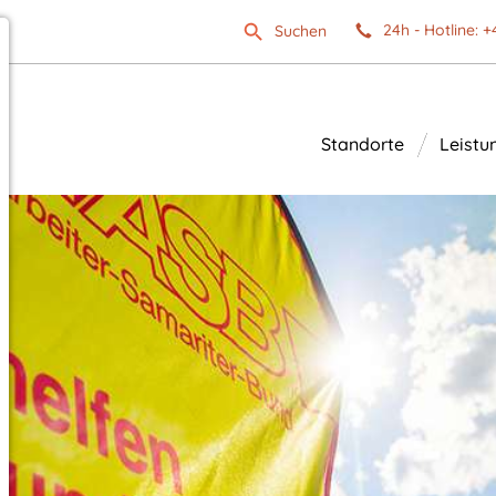
24h - Hotline: +
Suchen
Standorte
Leistu