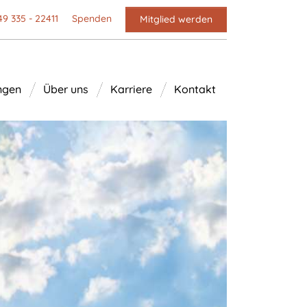
49 335 - 22411
Spenden
Mitglied werden
ngen
Über uns
Karriere
Kontakt