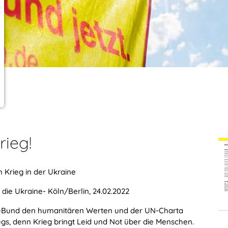
ieg!
Krieg in der Ukraine
 die Ukraine- Köln/Berlin, 24.02.2022
ter-Bund den humanitären Werten und der UN-Charta
iegs, denn Krieg bringt Leid und Not über die Menschen.