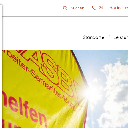
24h - Hotline: +
Suchen
Standorte
Leistu