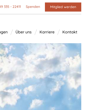
49 335 - 22411
Spenden
Mitglied werden
ngen
Über uns
Karriere
Kontakt