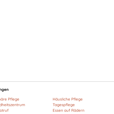
ungen
näre Pflege
Häusliche Pflege
dheitszentrum
Tagespflege
otruf
Essen auf Rädern