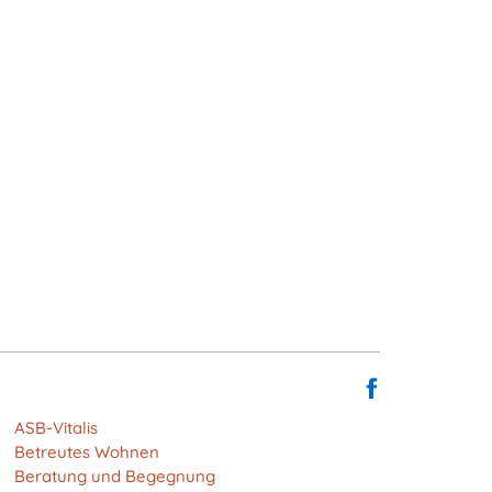
ASB-Vitalis
Betreutes Wohnen
Beratung und Begegnung