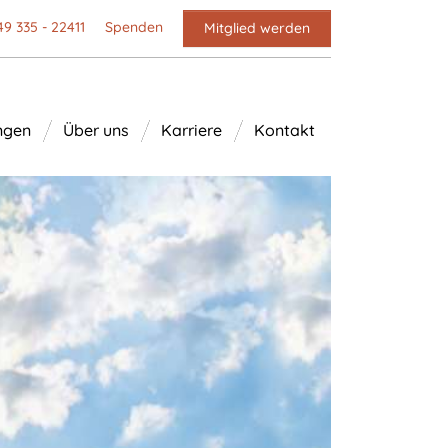
49 335 - 22411
Spenden
Mitglied werden
ngen
Über uns
Karriere
Kontakt