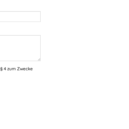
 § 4 zum Zwecke