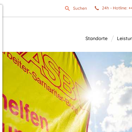
24h - Hotline: +
Suchen
Standorte
Leistu