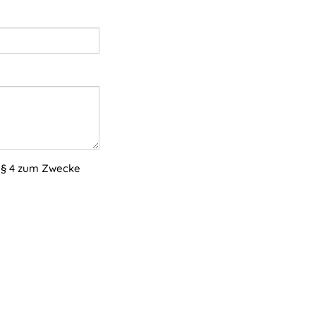
 § 4 zum Zwecke