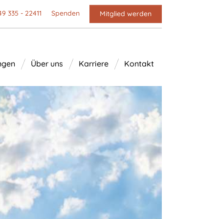
49 335 - 22411
Spenden
Mitglied werden
ngen
Über uns
Karriere
Kontakt