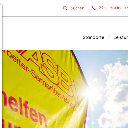
24h - Hotline: +
Suchen
Standorte
Leistu